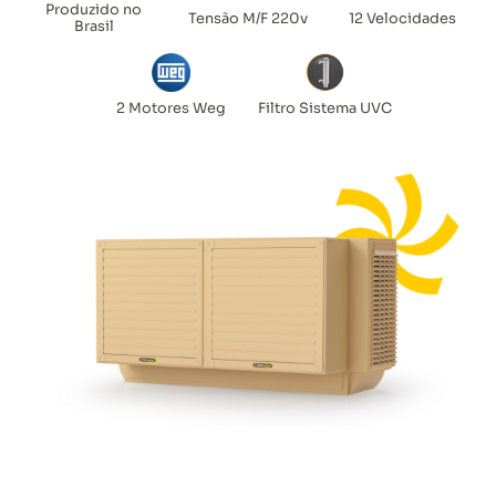
Produzido no
Tensão M/F 220v
12 Velocidades
Brasil
2 Motores Weg
Filtro Sistema UVC