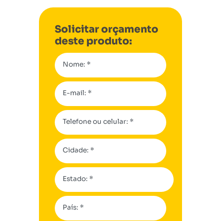
Solicitar orçamento
deste produto:
Nome: *
E-mail: *
Telefone ou celular: *
Cidade: *
Estado: *
País: *