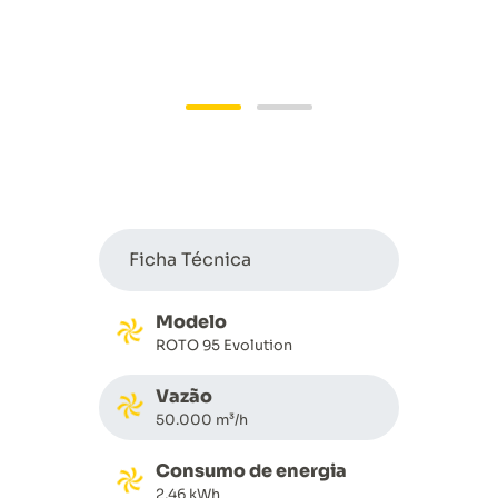
Ficha Técnica
Modelo
ROTO 95 Evolution
Vazão
50.000 m³/h
Consumo de energia
2,46 kWh