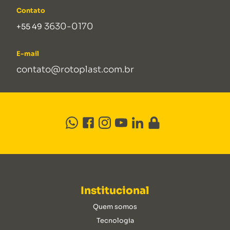
Contato
3630-0170
+55 49
E-mail
contato@rotoplast.com.br
Institucional
Quem somos
Tecnologia