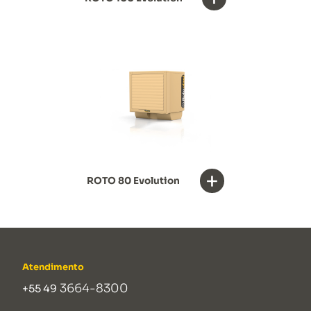
+
ROTO 80 Evolution
Atendimento
3664-8300
+55 49