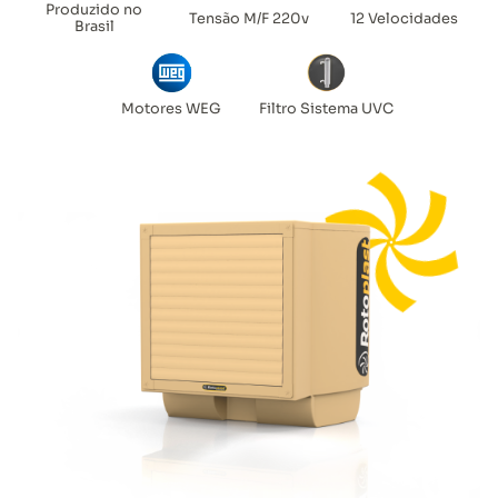
Produzido no
Tensão M/F 220v
12 Velocidades
Brasil
Motores WEG
Filtro Sistema UVC