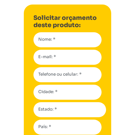
Solicitar orçamento
deste produto:
Nome: *
E-mail: *
Telefone ou celular: *
Cidade: *
Estado: *
País: *