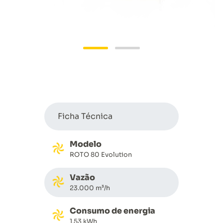
Ficha Técnica
Modelo
ROTO 80 Evolution
Vazão
23.000 m³/h
Consumo de energia
1,53 kWh