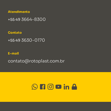
Atendimento
3664-8300
+55 49
Contato
3630-0170
+55 49
E-mail
contato@rotoplast.com.br