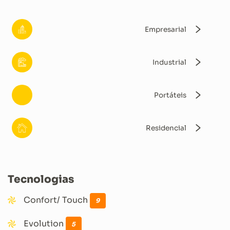
Empresarial
Industrial
Portáteis
Residencial
Tecnologias
Confort/ Touch
9
Evolution
5