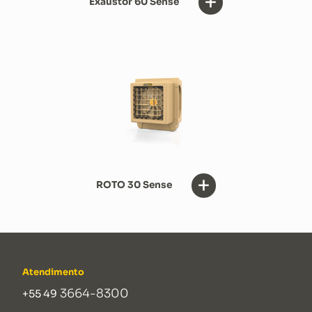
+
Exaustor 60 Sense
+
ROTO 30 Sense
Atendimento
3664-8300
+55 49