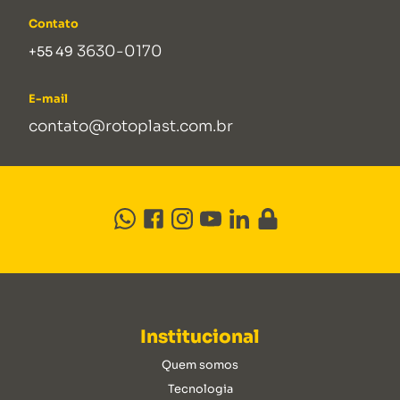
Contato
3630-0170
+55 49
E-mail
contato@rotoplast.com.br
Institucional
Quem somos
Tecnologia