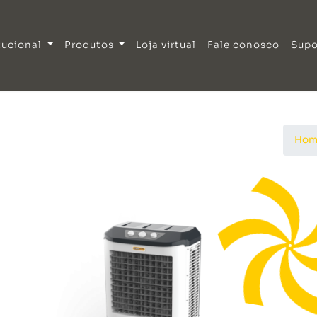
tucional
Produtos
Loja virtual
Fale conosco
Supo
Hom