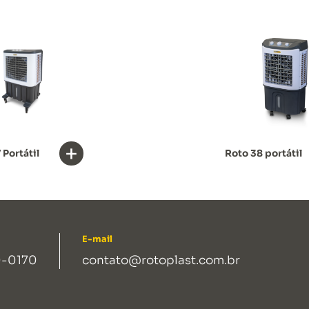
+
 Portátil
Roto 38 portátil
E-mail
-0170
contato@rotoplast.com.br