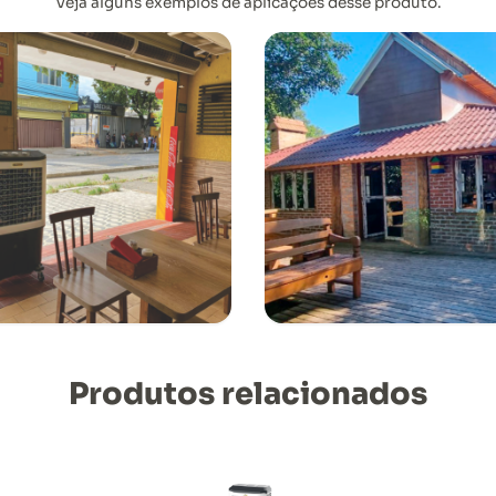
Veja alguns exemplos de aplicações desse produto.
Produtos relacionados