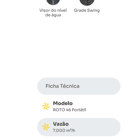
Visor do nível
Grade Swing
de água
Ficha Técnica
Modelo
ROTO 46 Portátil
Vazão
7.000 m³/h