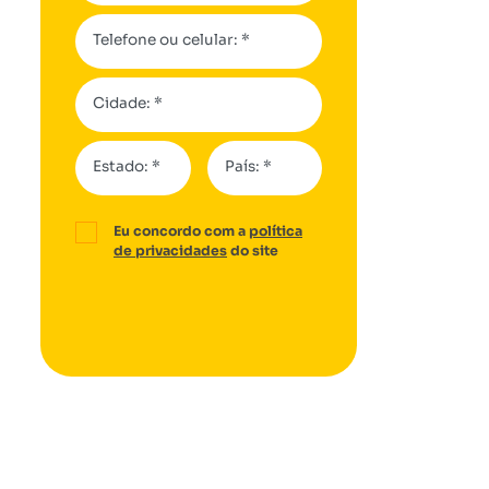
Telefone ou celular: *
Cidade: *
Estado: *
País: *
Eu concordo com a
política
de privacidades
do site
Quero um orçamento