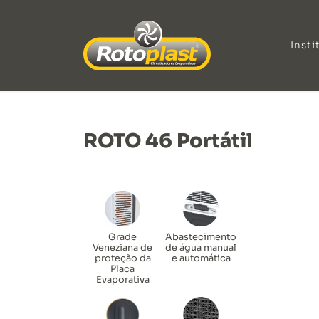
Insti
ROTO 46 Portátil
Grade
Abastecimento
Veneziana de
de água manual
proteção da
e automática
Placa
Evaporativa