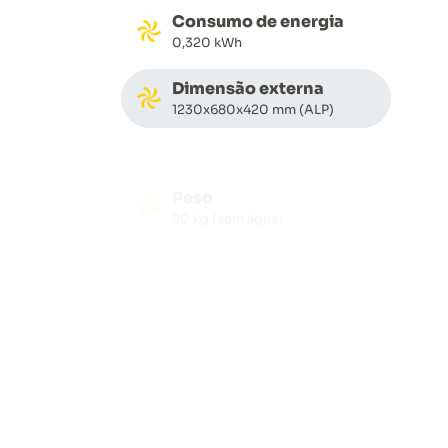
Consumo de energia
0,320 kWh
Dimensão externa
1230x680x420 mm (ALP)
Peso
20 kg (sem água)