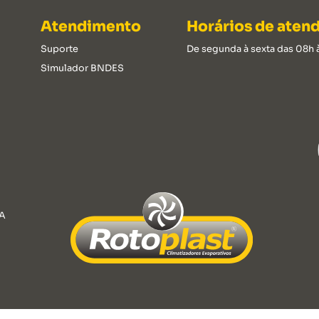
Atendimento
Horários de aten
Suporte
De segunda à sexta das 08h 
Simulador BNDES
A