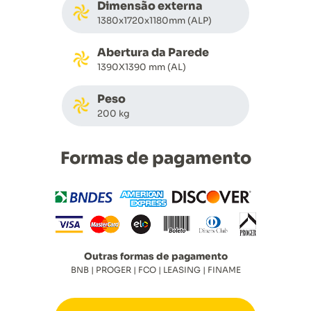
Dimensão externa
1380x1720x1180mm (ALP)
Abertura da Parede
1390X1390 mm (AL)
Peso
200 kg
Formas de pagamento
Outras formas de pagamento
BNB | PROGER | FCO | LEASING | FINAME