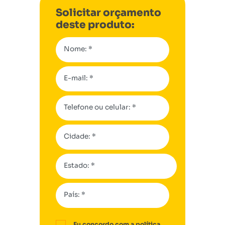
Solicitar orçamento
deste produto:
Nome: *
E-mail: *
Telefone ou celular: *
Cidade: *
Estado: *
País: *
Eu concordo com a
política