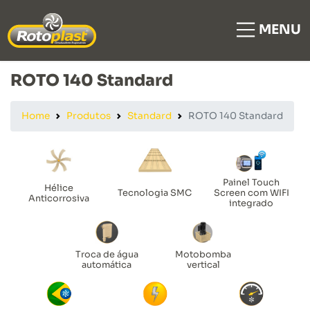
MENU
ROTO 140 Standard
Home
Produtos
Standard
ROTO 140 Standard
Painel Touch
Hélice
Tecnologia SMC
Screen com WIFI
Anticorrosiva
integrado
Troca de água
Motobomba
automática
vertical