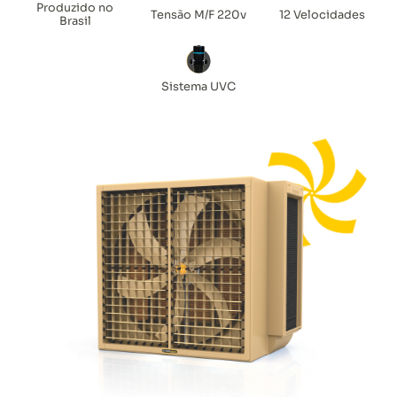
Produzido no
Tensão M/F 220v
12 Velocidades
Brasil
Sistema UVC