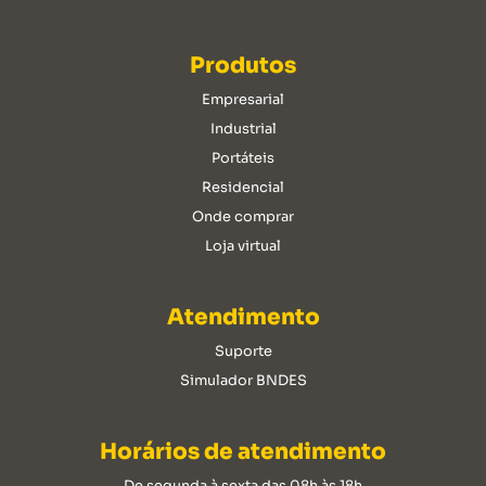
Produtos
Empresarial
Industrial
Portáteis
Residencial
Onde comprar
Loja virtual
Atendimento
Suporte
Simulador BNDES
Horários de atendimento
De segunda à sexta das 08h às 18h