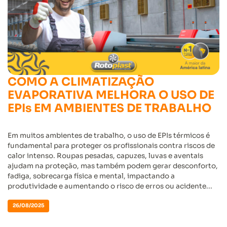
COMO A CLIMATIZAÇÃO
EVAPORATIVA MELHORA O USO DE
EPIs EM AMBIENTES DE TRABALHO
Em muitos ambientes de trabalho, o uso de EPIs térmicos é
fundamental para proteger os profissionais contra riscos de
calor intenso. Roupas pesadas, capuzes, luvas e aventais
ajudam na proteção, mas também podem gerar desconforto,
fadiga, sobrecarga física e mental, impactando a
produtividade e aumentando o risco de erros ou acidente...
26/08/2025