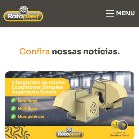
MENU
Confira
nossas notícias.