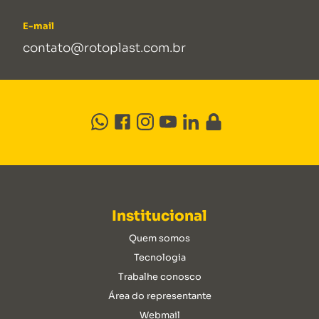
E-mail
contato@rotoplast.com.br
Institucional
Quem somos
Tecnologia
Trabalhe conosco
Área do representante
Webmail