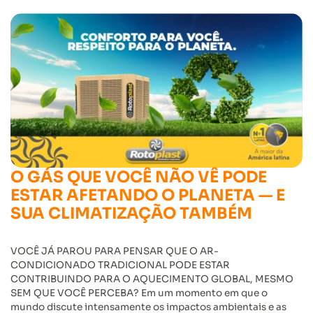
O GÁS QUE VOCÊ NÃO VÊ PODE
ESTAR AFETANDO O PLANETA — E
SUA CLIMATIZAÇÃO TAMBÉM
VOCÊ JÁ PAROU PARA PENSAR QUE O AR-
CONDICIONADO TRADICIONAL PODE ESTAR
CONTRIBUINDO PARA O AQUECIMENTO GLOBAL, MESMO
SEM QUE VOCÊ PERCEBA? Em um momento em que o
mundo discute intensamente os impactos ambientais e as