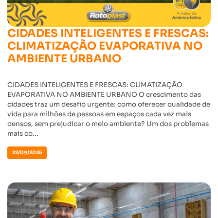
CIDADES INTELIGENTES E FRESCAS:
CLIMATIZAÇÃO EVAPORATIVA NO
AMBIENTE URBANO
CIDADES INTELIGENTES E FRESCAS: CLIMATIZAÇÃO
EVAPORATIVA NO AMBIENTE URBANO O crescimento das
cidades traz um desafio urgente: como oferecer qualidade de
vida para milhões de pessoas em espaços cada vez mais
densos, sem prejudicar o meio ambiente? Um dos problemas
mais co...
22/09/2025