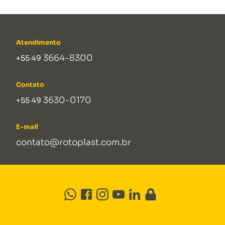
Atendimento
3664-8300
+55 49
Contato
3630-0170
+55 49
E-mail
contato@rotoplast.com.br