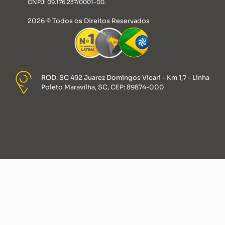
CNPJ: 09.176.237/0001-00.
2026 © Todos os Direitos Reservados
ROD. SC 492 Juarez Domingos Vicari - Km 1,7 - Linha
Poleto Maravilha, SC, CEP: 89874-000