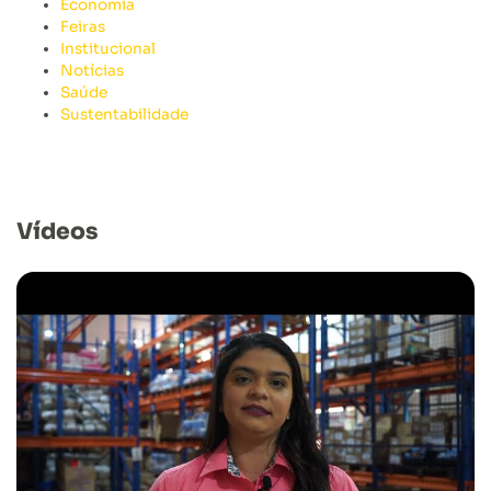
Economia
Feiras
Institucional
Notícias
Saúde
Sustentabilidade
Vídeos