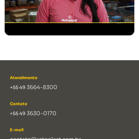
Atendimento
3664-8300
+55 49
Contato
3630-0170
+55 49
E-mail