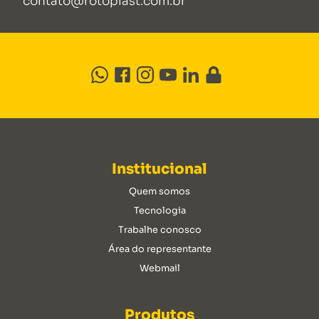
contato@rotoplast.com.br
Institucional
Quem somos
Tecnologia
Trabalhe conosco
Área do representante
Webmail
Produtos