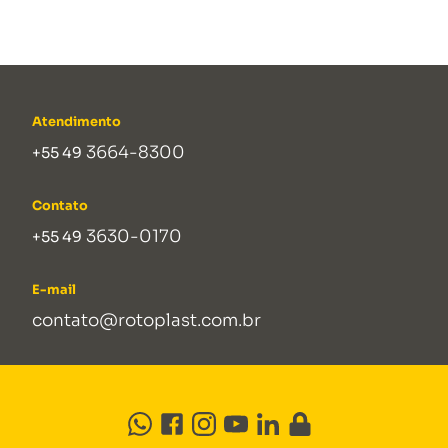
Atendimento
3664-8300
+55 49
Contato
3630-0170
+55 49
E-mail
contato@rotoplast.com.br