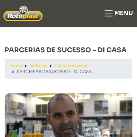
MENU
PARCERIAS DE SUCESSO - DI CASA
Home
Notícias
Case de sucesso
PARCERIAS DE SUCESSO - DI CASA