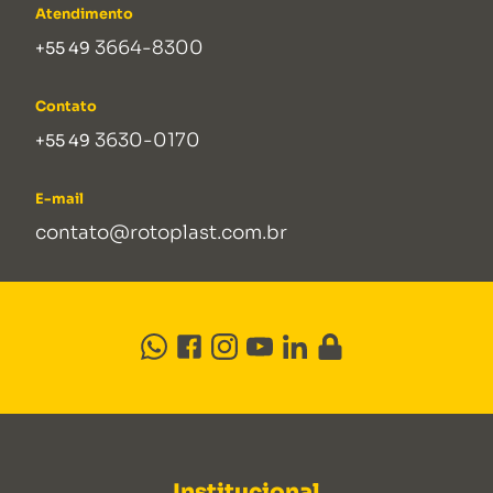
Atendimento
3664-8300
+55 49
Contato
3630-0170
+55 49
E-mail
contato@rotoplast.com.br
Institucional