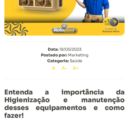
Data:
18/05/2023
Postado por:
Marketing
Categoria:
Saúde
A
A-
A+
Entenda a importância da
Higienização e manutenção
desses equipamentos e como
fazer!