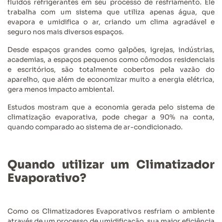
fluidos refrigerantes em seu processo de resfriamento. Ele
trabalha com um sistema que utiliza apenas água, que
evapora e umidifica o ar, criando um clima agradável e
seguro nos mais diversos espaços.
Desde espaços grandes como galpões, igrejas, indústrias,
academias, a espaços pequenos como cômodos residenciais
e escritórios, são totalmente cobertos pela vazão do
aparelho, que além de economizar muito a energia elétrica,
gera menos impacto ambiental.
Estudos mostram que a economia gerada pelo sistema de
climatização evaporativa, pode chegar a 90% na conta,
quando comparado ao sistema de ar-condicionado.
Quando utilizar um Climatizador
Evaporativo?
Como os Climatizadores Evaporativos resfriam o ambiente
através de um processo de umidificação, sua maior eficiência