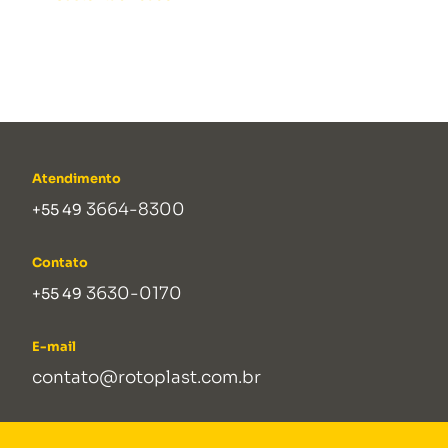
Atendimento
3664-8300
+55 49
Contato
3630-0170
+55 49
E-mail
contato@rotoplast.com.br