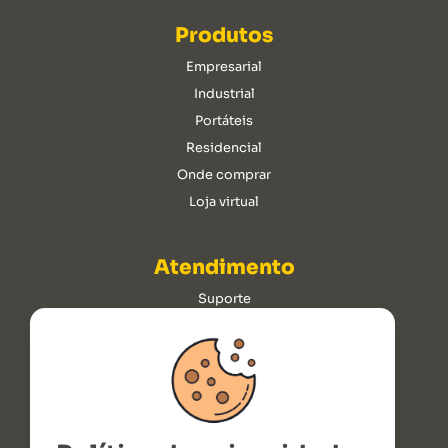
Produtos
Empresarial
Industrial
Portáteis
Residencial
Onde comprar
Loja virtual
Atendimento
Suporte
Simulador BNDES
Horários de atendimento
De segunda à sexta das 08h às 18h