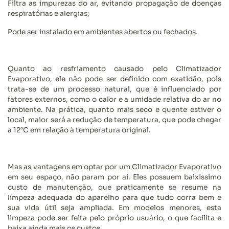
Filtra as impurezas do ar, evitando propagação de doenças
respiratórias e alergias;
Pode ser instalado em ambientes abertos ou fechados.
Quanto ao resfriamento causado pelo Climatizador
Evaporativo, ele não pode ser definido com exatidão, pois
trata-se de um processo natural, que é influenciado por
fatores externos, como o calor e a umidade relativa do ar no
ambiente. Na prática, quanto mais seco e quente estiver o
local, maior será a redução de temperatura, que pode chegar
a 12°C em relação à temperatura original.
Mas as vantagens em optar por um Climatizador Evaporativo
em seu espaço, não param por aí. Eles possuem baixíssimo
custo de manutenção, que praticamente se resume na
limpeza adequada do aparelho para que tudo corra bem e
sua vida útil seja ampliada. Em modelos menores, esta
limpeza pode ser feita pelo próprio usuário, o que facilita e
baixa ainda mais os custos.