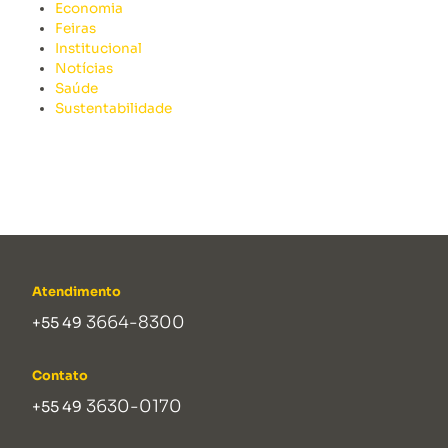
Economia
Feiras
Institucional
Notícias
Saúde
Sustentabilidade
Atendimento
3664-8300
+55 49
Contato
3630-0170
+55 49