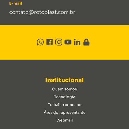
E-mail
contato@rotoplast.com.br
Institucional
Quem somos
Tecnologia
Trabalhe conosco
Área do representante
Webmail